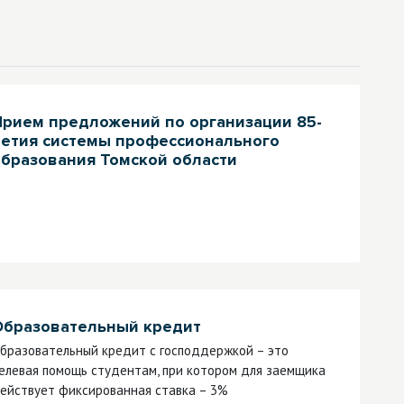
Прием предложений по организации 85-
летия системы профессионального
образования Томской области
Образовательный кредит
бразовательный кредит с господдержкой – это
елевая помощь студентам, при котором для заемщика
ействует фиксированная ставка – 3%