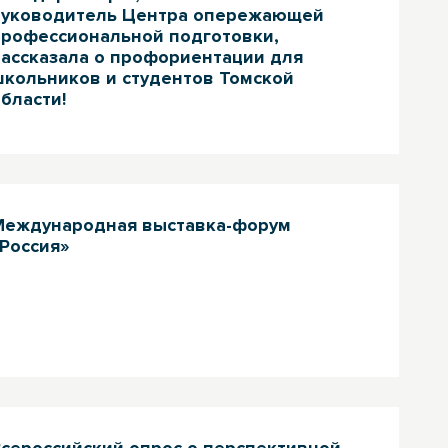
руководитель Центра опережающей
профессиональной подготовки,
рассказала о профориентации для
школьников и студентов Томской
бласти!
Международная выставка-форум
Россия»
Всероссийский опрос о перспективной