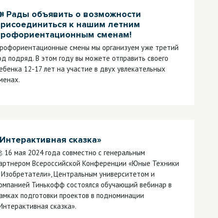
 Рады объявить о возможности
присоединиться к нашим летним
профориентационным сменам!
рофориентационные смены мы организуем уже третий
од подряд. В этом году вы можете отправить своего
ебенка 12-17 лет на участие в двух увлекательных
менах.
Интерактивная сказка»
 16 мая 2024 года совместно с генеральным
артнером Всероссийской Конференции «Юные Техники
 Изобретатели», Центральным университетом и
омпанией Тинькофф состоялся обучающий вебинар в
амках подготовки проектов в подноминации
Интерактивная сказка».