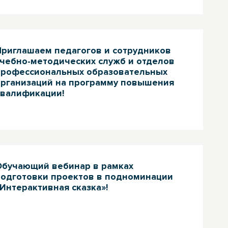
Приглашаем педагогов и сотрудников
учебно-методических служб и отделов
профессиональных образовательных
организаций на программу повышения
квалификации!
Обучающий вебинар в рамках
подготовки проектов в подноминации
Интерактивная сказка»!