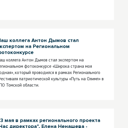
Наш коллега Антон Дымов стал
экспертом на Региональном
фотоконкурсе
аш коллега Антон Дымов стал экспертом на
егиональном фотоконкурсе «Широка страна моя
одная», который проводился в рамках Регионального
естиваля патриотической культуры «Путь на Олимп» в
ПО Томской области.
3 мая в рамках регионального проекта
Час директора", Елена Ненашева -