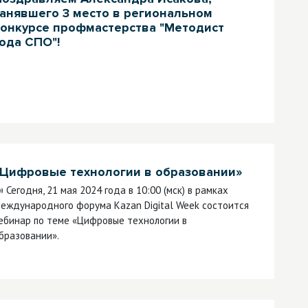
анявшего 3 место в региональном
конкурсе профмастерства "Методист
ода СПО"!
«Цифровые технологии в образовании»
 Сегодня, 21 мая 2024 года в 10:00 (мск) в рамках
еждународного форума Kazan Digital Week состоится
ебинар по теме «Цифровые технологии в
бразовании».