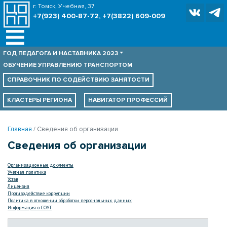
г. Томск, Учебная, 37
+7(923) 400-87-72, +7(3822) 609-009
ГОД ПЕДАГОГА И НАСТАВНИКА 2023
ОБУЧЕНИЕ УПРАВЛЕНИЮ ТРАНСПОРТОМ
СПРАВОЧНИК ПО
СОДЕЙСТВИЮ ЗАНЯТОСТИ
КЛАСТЕРЫ РЕГИОНА
НАВИГАТОР ПРОФЕССИЙ
Главная
Сведения об организации
Сведения об организации
Организационные документы
Учетная политика
Устав
Лицензия
Противодействие коррупции
Политика в отношении обработки персональных данных
Информация о СОУТ