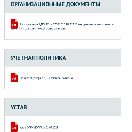
ОРГАНИЗАЦИОННЫЕ ДОКУМЕНТЫ
Распоряжение ДПО ТО от 07.07.2020 № 323 О координационном совете по
обучению граждан и содействию занятости
УЧЕТНАЯ ПОЛИТИКА
Приказ об утверждении Учетной политики ЦОПП
УСТАВ
Устав ОГБУ ЦОПП от 01.07.2025