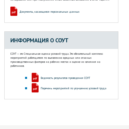
Документы, касающиеся персональных данных
ИНФОРМАЦИЯ О СОУТ
СОУТ — это Специальная оценка условий труда. Это обязательный комплекс
мероприятий работодателя по выявлению вредных или опасных
производственных факторов на рабочих местах и оценке их влияния на
работников.
Ведомость результатов проведения СОУТ
Перечень мероприятий по улучшению условий труда