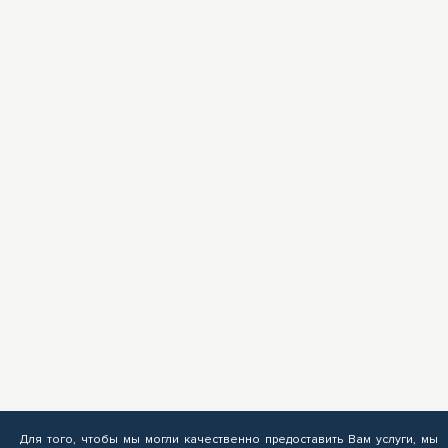
Для того, чтобы мы могли качественно предоставить Вам услуги, мы