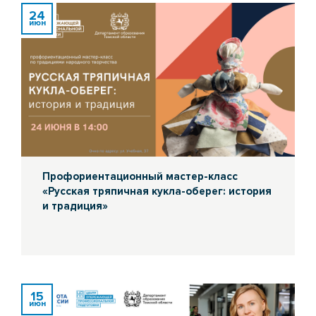
24
июн
Профориентационный мастер-класс
«Русская тряпичная кукла-оберег: история
и традиция»
15
июн