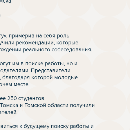
ска



у», примерив на себя роль 
учили рекомендации, которые 
ождении реального собеседования.

гут им в поиске работы, но и 
одателями. Представители 
, благодаря которой молодые 
чем месте.

е 250 студентов 
омска и Томской области получили 
телей.

иться к будущему поиску работы и 