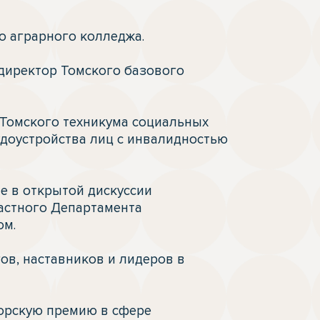
 аграрного колледжа. 

директор Томского базового 
 Томского техникума социальных 
доустройства лиц с инвалидностью 
 в открытой дискуссии 
стного Департамента 
м.

в, наставников и лидеров в 
орскую премию в сфере 