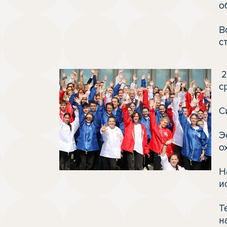
о
В
с
 22 августа в Томске состоялась церемония эстафеты флага Всероссийского конкурса 
с
С
Э
о
Н
и
Т
н