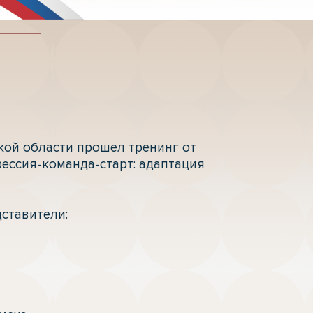
кой области прошел тренинг от 
ессия-команда-старт: адаптация 
тавители:
