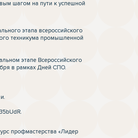
вым шагом на пути к успешной 
льного этапа всероссийского 
кого техникума промышленной 
льном этапе Всероссийского 
бря в рамках Дней СПО.

.

/35bUdR. 
урс профмастерства «Лидер 