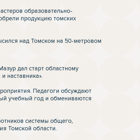
мастеров образовательно-
обрели продукцию томских 
сился над Томском на 50-метровом 
и наставника».

роприятия. Педагоги обсуждают 
ый учебный год и обмениваются 
отников системы общего, 
 Томской области. 
