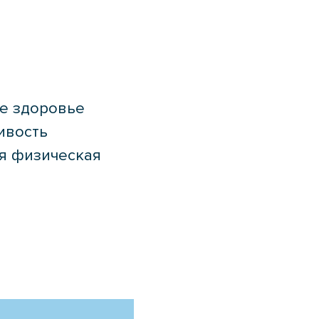
е здоровье
ивость
я физическая