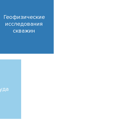
Геофизические
исследования
скважин
руда