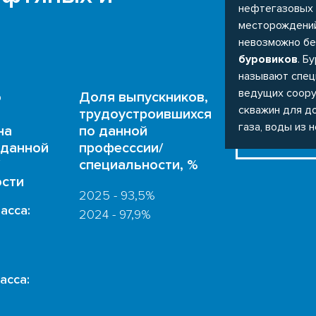
нефтегазовых
месторождени
невозможно бе
буровиков
. Б
называют спец
ведущих соор
о
Доля выпускников,
скважин для д
трудоустроившихся
газа, воды из 
на
по данной
 данной
професссии/
специальности, %
ости
2025 - 93,5%
ласса:
2024 - 97,9%
асса: