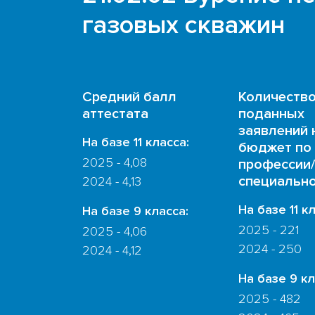
газовых скважин
Средний балл
Количеств
аттестата
поданных
заявлений 
На базе 11 класса:
бюджет по
2025 - 4,08
профессии/
специальн
2024 - 4,13
На базе 11 к
На базе 9 класса:
2025 - 221
2025 - 4,06
2024 - 250
2024 - 4,12
На базе 9 кл
2025 - 482