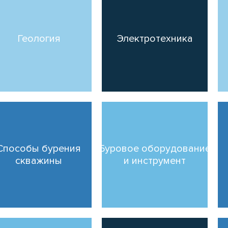
Геология
Электротехника
Способы бурения
Буровое оборудование
скважины
и инструмент