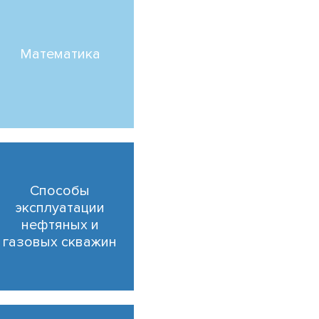
Математика
Способы
эксплуатации
нефтяных и
газовых скважин