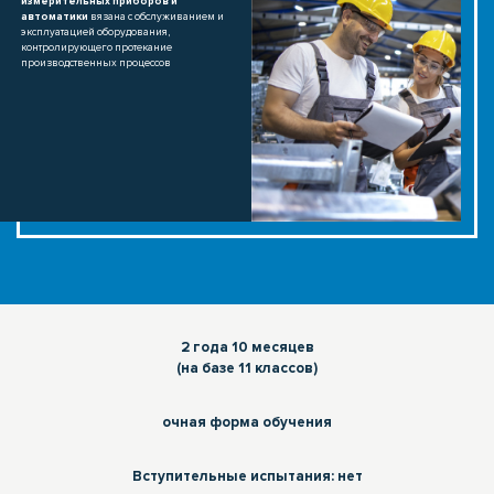
измерительных приборов и
автоматики
вязана с обслуживанием и
эксплуатацией оборудования,
контролирующего протекание
производственных процессов
2 года 10 месяцев
(на базе 11 классов)
очная форма обучения
Вступительные испытания: нет