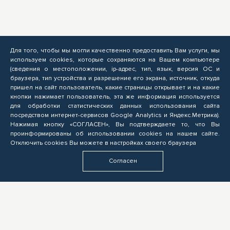
Для того, чтобы мы могли качественно предоставить Вам услуги, мы
используем cookies, которые сохраняются на Вашем компьютере
(сведения о местоположении, ip-адрес, тип, язык, версия ОС и
браузера, тип устройства и разрешение его экрана, источник, откуда
пришел на сайт пользователь, какие страницы открывает и на какие
кнопки нажимает пользователь, эта же информация используется
для обработки статистических данных использования сайта
посредством интернет-сервисов Google Analytics и Яндекс.Метрика).
Нажимая кнопку «СОГЛАСЕН», Вы подтверждаете то, что Вы
проинформированы об использовании cookies на нашем сайте.
Отключить cookies Вы можете в настройках своего браузера
Согласен
СЛУШАТЕЛЮ
Подача заявок на обучение по программам ОПП, прохождение профориентационных мероприятий,
электронное обучение