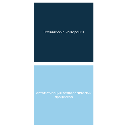
Технические измерения
Автоматизация технологических
процессов