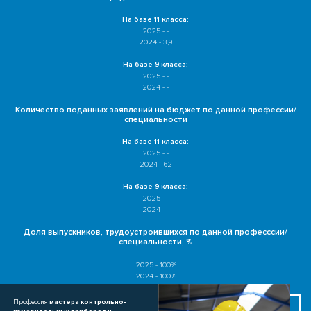
На базе 11 класса:
2025 - -
2024 - 3,9
На базе 9 класса:
2025 - -
2024 - -
Количество поданных заявлений на бюджет по данной профессии/
специальности
На базе 11 класса:
2025 - -
2024 - 62
На базе 9 класса:
2025 - -
2024 - -
Доля выпускников, трудоустроившихся по данной професссии/
специальности, %
2025 - 100%
2024 - 100%
Профессия
мастера контрольно-