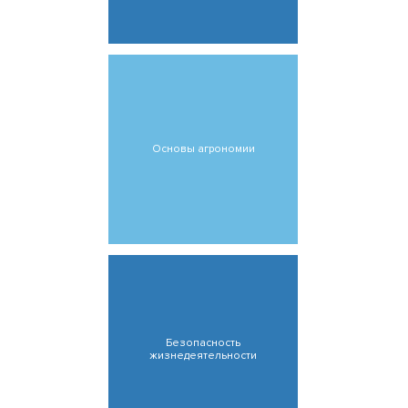
Основы агрономии
Безопасность
жизнедеятельности