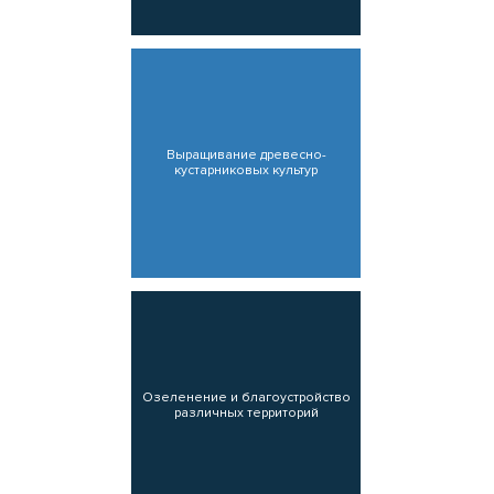
Выращивание древесно-
кустарниковых культур
Озеленение и благоустройство
различных территорий