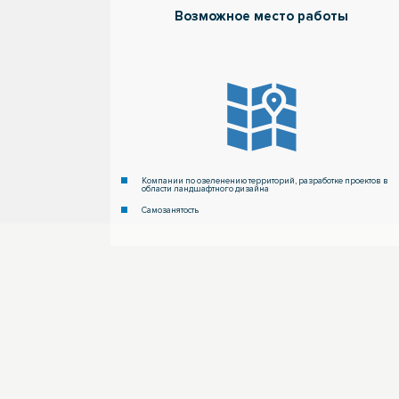
Компании по озеленению территорий, разработке проектов в
области ландшафтного дизайна
Самозанятость