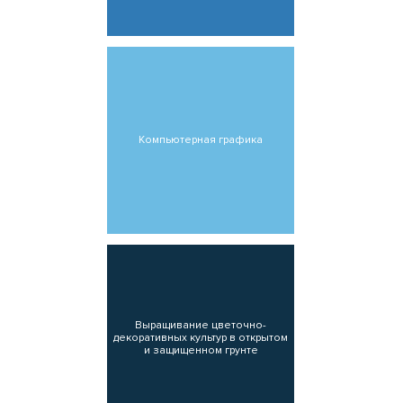
Компьютерная графика
Выращивание цветочно-
декоративных культур в открытом
и защищенном грунте