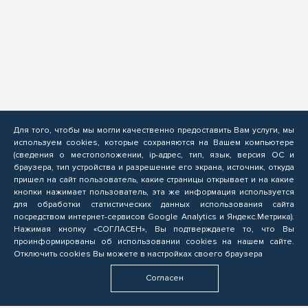
Для того, чтобы мы могли качественно предоставить Вам услуги, мы
используем cookies, которые сохраняются на Вашем компьютере
(сведения о местоположении, ip-адрес, тип, язык, версия ОС и
браузера, тип устройства и разрешение его экрана, источник, откуда
пришел на сайт пользователь, какие страницы открывает и на какие
кнопки нажимает пользователь, эта же информация используется
для обработки статистических данных использования сайта
посредством интернет-сервисов Google Analytics и Яндекс.Метрика).
Нажимая кнопку «СОГЛАСЕН», Вы подтверждаете то, что Вы
проинформированы об использовании cookies на нашем сайте.
Отключить cookies Вы можете в настройках своего браузера
Согласен