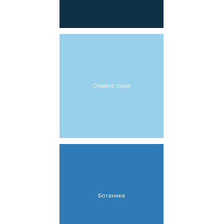
Охрана труда
Ботаника