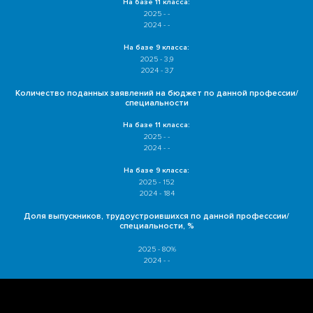
На базе 11 класса:
2025 - -
2024 - -
На базе 9 класса:
2025 - 3,9
2024 - 3,7
Количество поданных заявлений на бюджет по данной профессии/
специальности
На базе 11 класса:
2025 - -
2024 - -
На базе 9 класса:
2025 - 152
2024 - 184
Доля выпускников, трудоустроившихся по данной професссии/
специальности, %
2025 - 80%
2024 - -