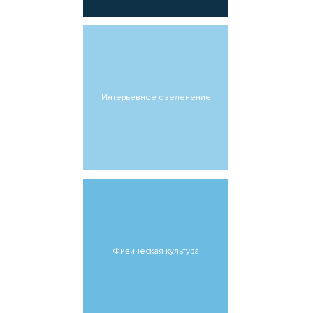
Интерьевное озеленение
Физическая культура