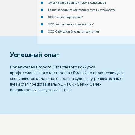
Томский район водных путей и судоходства
Колпашевский район водных путей и судоходства
ООО "Речное пароходство"
ООО "Колпашевский речной порт"
ООО "Сибирская буксирная компания"
Успешный опыт
Победителем Второго Отраслевого конкурса
профессионального мастерства «Лучший по профессии» для
специалистов командного состава судов внутренних водных
путей стал представитель АО «ТСК» Сёмин Семён
Владимирович, выпускник ТТВТС