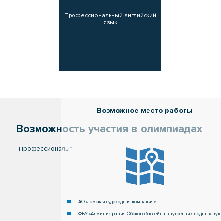
Профессиональный английский
язык
Возможность участия в олимпиадах
"Профессионалы"
АО «Томская судоходная компания»
ФБУ «Администрация Обского бассейна внутренних водных пут