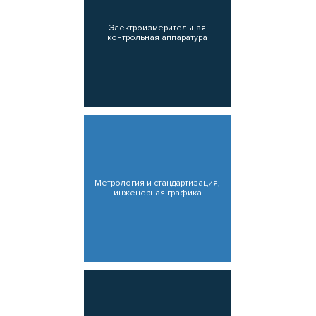
Электроизмерительная
контрольная аппаратура
Метрология и стандартизация,
инженерная графика