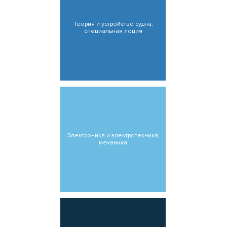
Теория и устройство судна,
специальная лоция
Электроника и электротехника,
механика