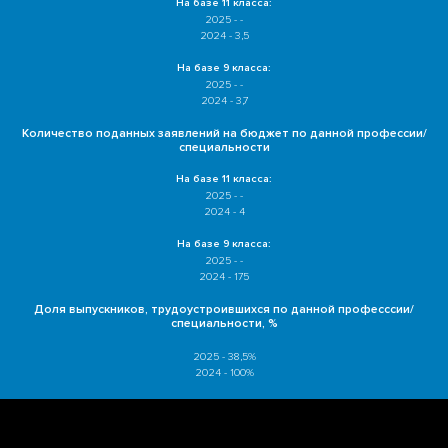
На базе 11 класса:
2025 - -
2024 - 3,5
На базе 9 класса:
2025 - -
2024 - 3,7
Количество поданных заявлений на бюджет по данной профессии/
специальности
На базе 11 класса:
2025 - -
2024 - 4
На базе 9 класса:
2025 - -
2024 - 175
Доля выпускников, трудоустроившихся по данной професссии/
специальности, %
2025 - 38,5%
2024 - 100%