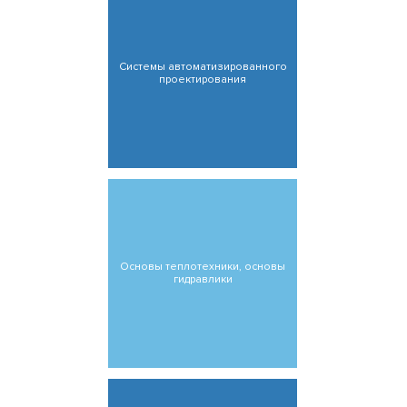
Системы автоматизированного
проектирования
Основы теплотехники, основы
гидравлики