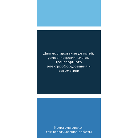
Диагностирование деталей,
узлов, изделий, систем
транспортного
электрооборудования и
автоматики
Конструкторско-
технологические работы