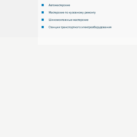
Автомастерские
Мастерские по кузовному ремонту
Шиномонтажные мастерские
Станции транспортного электрооборудования