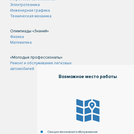
Электротехника
Инженерная графика
Техническая механика
Олимпиады «Знаний»
Физика
Математика
«Молодые профессионалы»
Ремонт и обслуживание легковых
автомобилей
Станции технического обслуживания