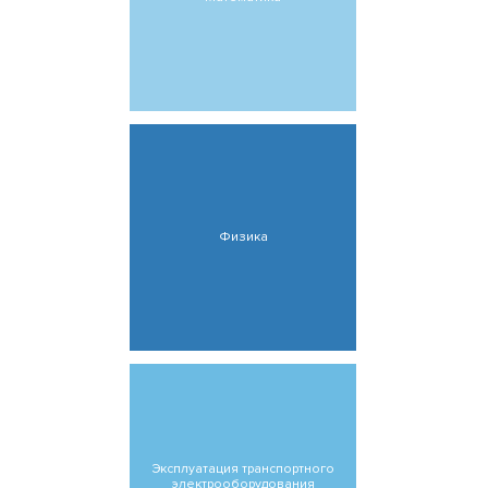
Физика
Эксплуатация транспортного
электрооборудования