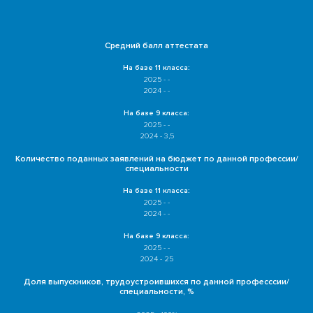
Средний балл аттестата
На базе 11 класса:
2025 - -
2024 - -
На базе 9 класса:
2025 - -
2024 - 3,5
Количество поданных заявлений на бюджет по данной профессии/
специальности
На базе 11 класса:
2025 - -
2024 - -
На базе 9 класса:
2025 - -
2024 - 25
Доля выпускников, трудоустроившихся по данной професссии/
специальности, %