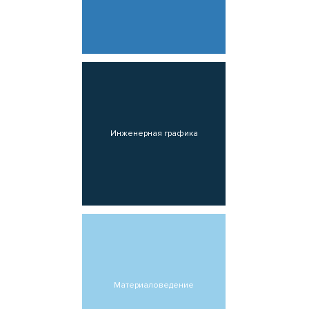
Инженерная графика
Материаловедение