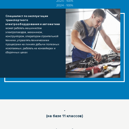
2025 - 100%
2024 - 100%
Специалист по эксплуатации
транспортного
электрооборудования и автоматики
может работать машинистом
электропоездов, механиком,
конструктором, оператором строительной
техники, управлять техническими
процессами на линиях добычи полезных
ископаемых, работать на конвейерах и
сборочных цехах
-
(на базе 11 классов)