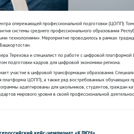
 Центра опережающей профессиональной подготовки (ЦОПП) Том
ития системы среднего профессионального образования Респуб
ми технологиями». Мероприятие проводилось в рамках традиц
 Башкортостан.
ера Терехова и специалист по работе с цифровой платформой
том подготовки кадров для цифровой экономики региона.
ает участие в цифровой трансформации образования. Специал
 платформа ЦОПП), а также ряд востребованных обучающих пр
ограммы адаптированы для школьников, студентов, граждан кат
дартов мирового уровня в своей профессиональной деятельнос
сероссийский кейс-чемпионат «КЛЮЧ»