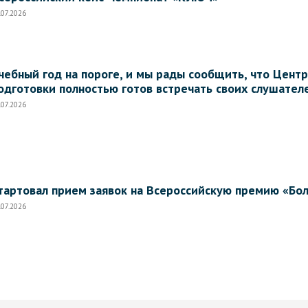
.07.2026
чебный год на пороге, и мы рады сообщить, что Цен
одготовки полностью готов встречать своих слушател
.07.2026
тартовал прием заявок на Всероссийскую премию «Бо
.07.2026