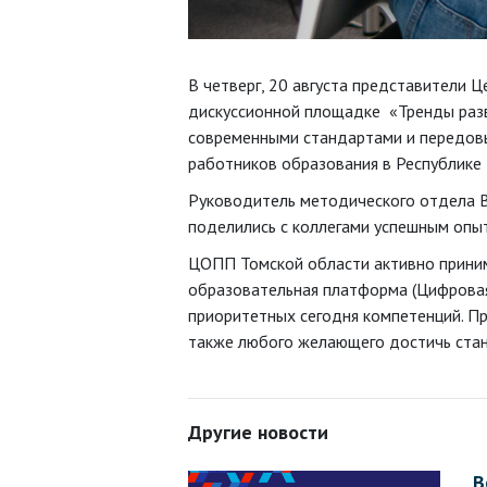
В четверг, 20 августа представители
дискуссионной площадке «Тренды разв
современными стандартами и передовы
работников образования в Республике
Руководитель методического отдела В
поделились с коллегами успешным опы
ЦОПП Томской области активно приним
образовательная платформа (Цифровая
приоритетных сегодня компетенций. Пр
также любого желающего достичь стан
Другие новости
В