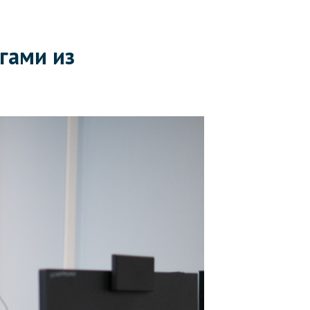
гами из