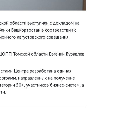
ской области выступили с докладом на
лики Башкортостан в соответствии с
ионного августовского совещания
 ЦОПП Томской области Евгений Буравлев
истами Центра разработана единая
ограмм, направленных на получение
егории 50+, участников бизнес-систем, а
ти.