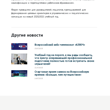
квалификации и переподготовки работников образования».
Форум проводится для руководителей, педагогов, преподавателей для
формирования целевых ориентиров в управленческих и педагогических
командах на новый 2020/2021 учебный год.
Другие новости
Всероссийский кейс-чемпионат «КЛЮЧ»
23.07.2026
Учебный год на пороге, и мы рады сообщить,
что Центр опережающей профессиональной
подготовки полностью готов встречать своих
слушателей!
21.07.2026
Стартовал прием заявок на Всероссийскую
премию «Больше, чем путешествие»
14.07.2026