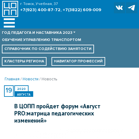
г. Томск, Учебная, 37
+7(923) 400-87-72, +7(3822) 609-009
ГОД ПЕДАГОГА И НАСТАВНИКА 2023
ОБУЧЕНИЕ УПРАВЛЕНИЮ ТРАНСПОРТОМ
СПРАВОЧНИК ПО
СОДЕЙСТВИЮ ЗАНЯТОСТИ
КЛАСТЕРЫ РЕГИОНА
НАВИГАТОР ПРОФЕССИЙ
Главная
Новости
Новость
19
2020
АВГУСТА
В ЦОПП пройдет форум «Август
PRO:матрица педагогических
изменений»