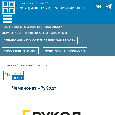
г. Томск, Учебная, 37
+7(923) 400-87-72, +7(3822) 609-009
ГОД ПЕДАГОГА И НАСТАВНИКА 2023
ОБУЧЕНИЕ УПРАВЛЕНИЮ ТРАНСПОРТОМ
СПРАВОЧНИК ПО
СОДЕЙСТВИЮ ЗАНЯТОСТИ
КЛАСТЕРЫ РЕГИОНА
НАВИГАТОР ПРОФЕССИЙ
Главная
Новости
Новость
16
2026
ИЮНЯ
Чемпионат «РуКод»