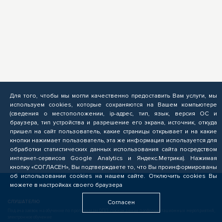
Для того, чтобы мы могли качественно предоставить Вам услуги, мы
используем cookies, которые сохраняются на Вашем компьютере
(сведения о местоположении, ip-адрес, тип, язык, версия ОС и
браузера, тип устройства и разрешение его экрана, источник, откуда
пришел на сайт пользователь, какие страницы открывает и на какие
кнопки нажимает пользователь, эта же информация используется для
обработки статистических данных использования сайта посредством
интернет-сервисов Google Analytics и Яндекс.Метрика). Нажимая
кнопку «СОГЛАСЕН», Вы подтверждаете то, что Вы проинформированы
об использовании cookies на нашем сайте. Отключить cookies Вы
можете в настройках своего браузера
СЛУШАТЕЛЮ
Согласен
Подача заявок на обучение по программам ОПП, прохождение профориентационных мероприятий,
электронное обучение