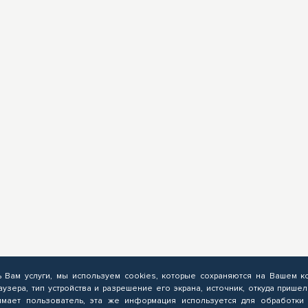
ь Вам услуги, мы используем cookies, которые сохраняются на Вашем к
аузера, тип устройства и разрешение его экрана, источник, откуда пришел
мает пользователь, эта же информация используется для обработки 