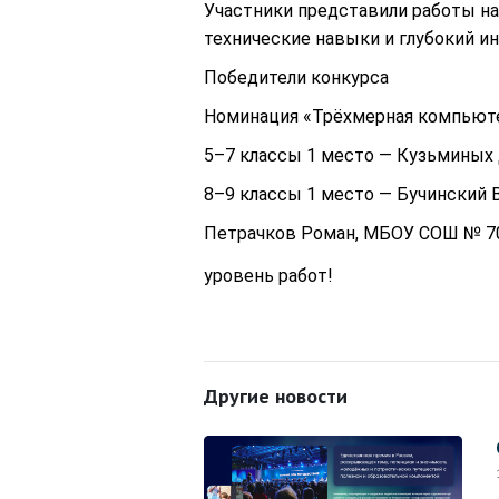
Участники представили работы на
технические навыки и глубокий и
Победители конкурса
Номинация «Трёхмерная компьюте
5–7 классы 1 место — Кузьминых Д
8–9 классы 1 место — Бучинский В
Петрачков Роман, МБОУ СОШ № 70
уровень работ!
Другие новости