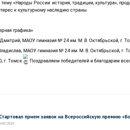
 тему «Народы России: история, традиции, культура», пр
нтерес к культурному наследию страны.
рная графика»
митрий, МАОУ гимназия № 24 им. М. В. Октябрьской, г. Т
ладислав, МАОУ гимназия № 24 им. М. В. Октябрьской, г. 
, г. Томск
Поздравляем победителей и благодарим всех
Стартовал прием заявок на Всероссийскую премию «Б
14.07.2026