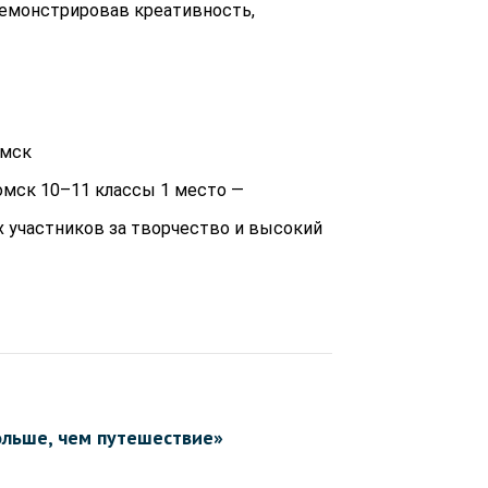
одемонстрировав креативность,
омск
Томск 10–11 классы 1 место —
 участников за творчество и высокий
ольше, чем путешествие»