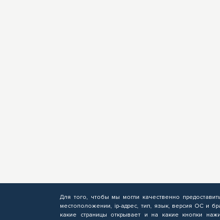
Для того, чтобы мы могли качественно предоставит
местоположении, ip-адрес, тип, язык, версия ОС и бр
какие страницы открывает и на какие кнопки нажи