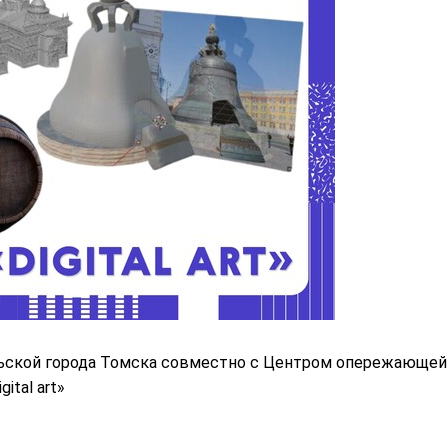
брьской города Томска совместно с Центром опережающей
ital art»