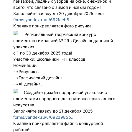
пейзажей, ледяных узоров на окне, снежинок и
всего, что связано с зимой и новым годом!
Заполняйте заявку до 20 декабря 2025 года
forms.yandex.ru/u/692faeb8...
К заявке прикрепляется фото рисунка.
Региональный творческий конкурс
совместно гимназией № 29 «Дизайн подарочной
упаковки»
с 1 по 30 декабря 2025 года!
Участники: школьники 1-11 классов.
Номинации:
- «Рисунок».
- «Графический дизайн».
- «AI-дизайн».
Создайте дизайн подарочной упаковки с
элементами народного декоративно-прикладного
искусства.
Заполняйте заявку до 21 декабря 2025
forms.yandex.ru/u/692d985b...
К заявке прикрепляется файл с конкурсной
работой.