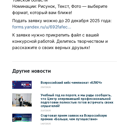
Номинации: Рисунок, Текст, Фото — выберите
формат, который вам ближе!
Подать заявку можно до 20 декабря 2025 года:
forms.yandex.ru/u/692fafec...
К заявке нужно прикрепить файл с вашей
конкурсной работой. Делитесь творчеством и
расскажите о своих верных друзьях!
Другие новости
Всероссийский кейс-чемпионат «КЛЮЧ»
23.07.2026
Учебный год на пороге, и мы рады сообщить,
что Центр опережающей профессиональной
подготовки полностью готов встречать своих
слушателей!
21.07.2026
Стартовал прием заявок на Всероссийскую
премию «Больше, чем путешествие»
14.07.2026