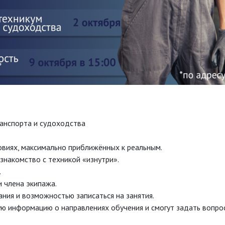
ранспорта и судоходства
ловиях, максимально приближённых к реальным.
 знакомство с техникой «изнутри».
.
 члена экипажа.
ния и возможностью записаться на занятия.
ую информацию о направлениях обучения и смогут задать вопр