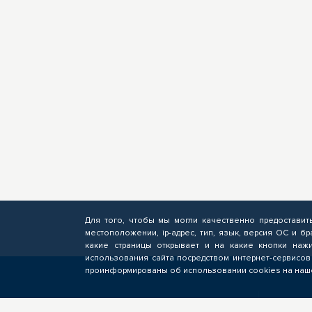
Для того, чтобы мы могли качественно предоставит
местоположении, ip-адрес, тип, язык, версия ОС и бр
какие страницы открывает и на какие кнопки нажи
использования сайта посредством интернет-сервисов
проинформированы об использовании cookies на наше
СЛУШАТЕЛЮ
БИ