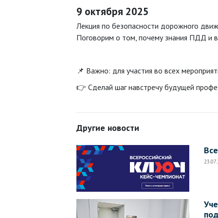
9 октября 2025
Лекция по безопасности дорожного движ
Поговорим о том, почему знания ПДД и в
📌 Важно: для участия во всех мероприят
👉 Сделай шаг навстречу будущей профе
Другие новости
Все
23.07
Уче
под