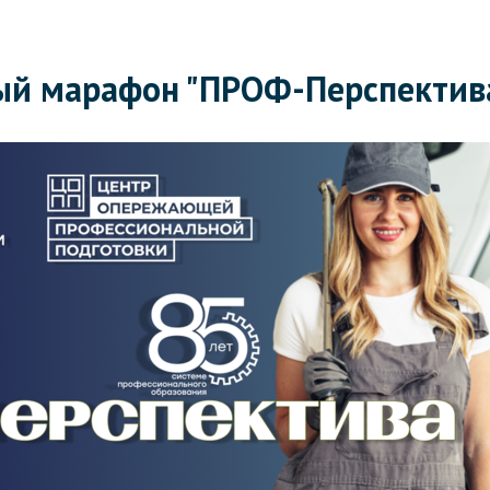
й марафон "ПРОФ-Перспектива