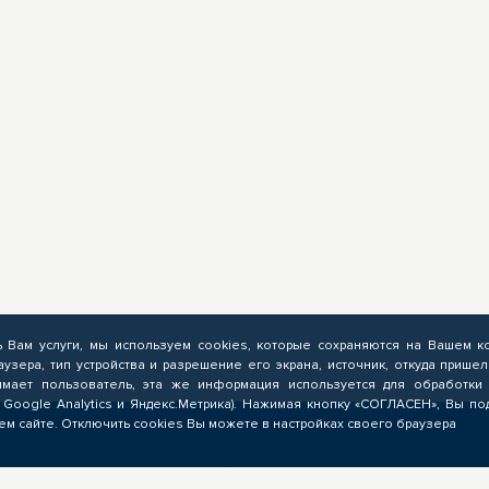
ь Вам услуги, мы используем cookies, которые сохраняются на Вашем к
аузера, тип устройства и разрешение его экрана, источник, откуда пришел
мает пользователь, эта же информация используется для обработки 
 Google Analytics и Яндекс.Метрика). Нажимая кнопку «СОГЛАСЕН», Вы по
м сайте. Отключить cookies Вы можете в настройках своего браузера
ЗНЕСУ
ОБРАЗОВАТЕЛЬНЫМ