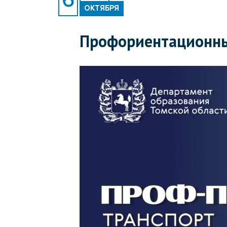
ОКТЯБРЯ
Профориентационны