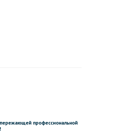
 опережающей профессиональной
!