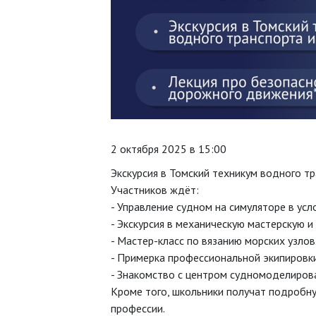
2 октября 2025 в 15:00
Экскурсия в Томский техникум водного т
Участников ждёт:
- Управление судном на симуляторе в ус
- Экскурсия в механическую мастерскую и
- Мастер-класс по вязанию морских узлов
- Примерка профессиональной экипировки
- Знакомство с центром судномоделирова
Кроме того, школьники получат подробн
профессии.