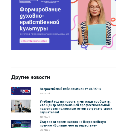
Другие новости
Всероссийский кейс-чемпионат «КЛЮЧ»
23.07.2026
Учебный год на пороге, и мы рады сообщить,
что Центр опережающей профессиональной
подготовки полностью готов встречать своих
слушателей!
21.07.2026
Стартовал прием заявок на Всероссийскую
премию «Больше, чем путешествие»
14.07.2026