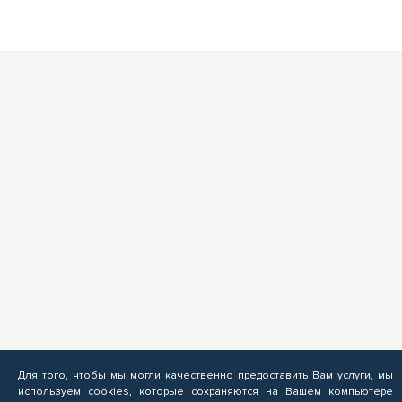
Для того, чтобы мы могли качественно предоставить Вам услуги, мы
используем cookies, которые сохраняются на Вашем компьютере