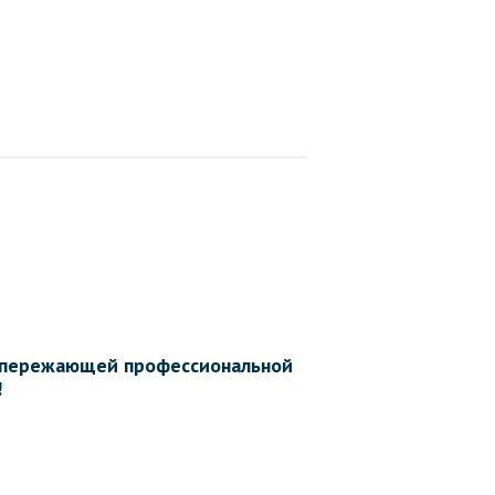
 опережающей профессиональной
!