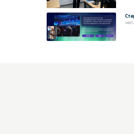
Ста
14.07