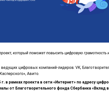
проект, который поможет повысить цифровую грамотность и
т ведущих цифровых компаний-лидеров: VK, Благотворите
Касперского», Авито.
25 г. в рамках проекта в сети «Интернет» по адресу ци
иалы от Благотворительного фонда Сбербанка «Вклад 