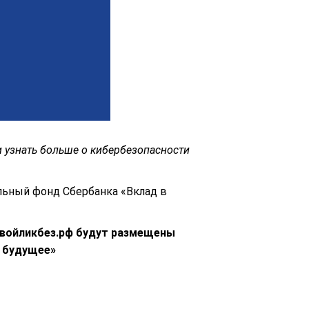
 узнать больше о кибербезопасности
льный фонд Сбербанка «Вклад в
фровойликбез.рф будут размещены
в будущее»