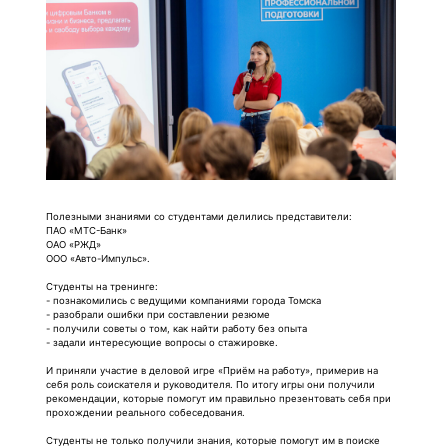
Полезными знаниями со студентами делились представители:
ПАО «МТС-Банк»
ОАО «РЖД»
ООО «Авто-Импульс».
Студенты на тренинге:
- познакомились с ведущими компаниями города Томска
- разобрали ошибки при составлении резюме
- получили советы о том, как найти работу без опыта
- задали интересующие вопросы о стажировке.
И приняли участие в деловой игре «Приём на работу», примерив на
себя роль соискателя и руководителя. По итогу игры они получили
рекомендации, которые помогут им правильно презентовать себя при
прохождении реального собеседования.
Студенты не только получили знания, которые помогут им в поиске