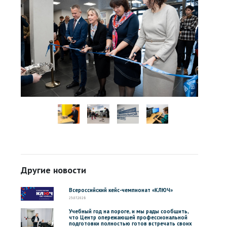
Другие новости
Всероссийский кейс-чемпионат «КЛЮЧ»
23.07.2026
Учебный год на пороге, и мы рады сообщить,
что Центр опережающей профессиональной
подготовки полностью готов встречать своих