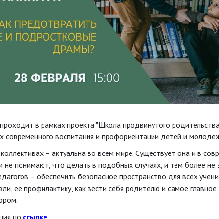
роходит в рамках проекта "Школа продвинутого родительства
ах современного воспитания и профориентации детей и молодеж
 коллективах – актуальна во всем мире. Существует она и в сов
 не понимают, что делать в подобных случаях, и тем более не з
едагогов – обеспечить безопасное пространство для всех учен
ли, ее профилактику, как вести себя родителю и самое главное:
ором.
ация по
ссылке.