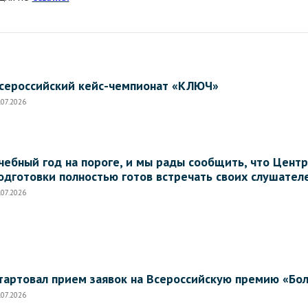
сероссийский кейс-чемпионат «КЛЮЧ»
.07.2026
чебный год на пороге, и мы рады сообщить, что Цен
одготовки полностью готов встречать своих слушател
.07.2026
тартовал прием заявок на Всероссийскую премию «Бо
.07.2026