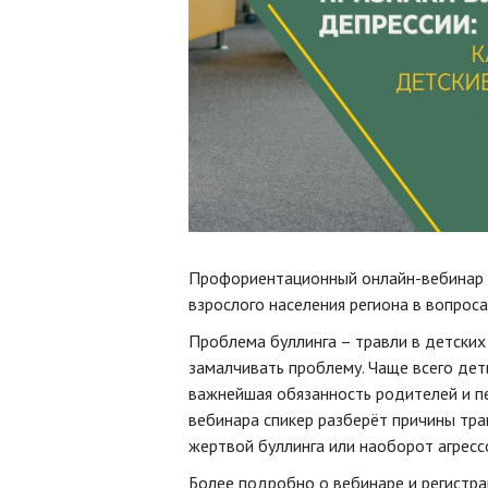
Профориентационный онлайн-вебинар п
взрослого населения региона в вопрос
Проблема буллинга – травли в детских
замалчивать проблему. Чаще всего дети
важнейшая обязанность родителей и п
вебинара спикер разберёт причины трав
жертвой буллинга или наоборот агресс
Более подробно о вебинаре и регистр