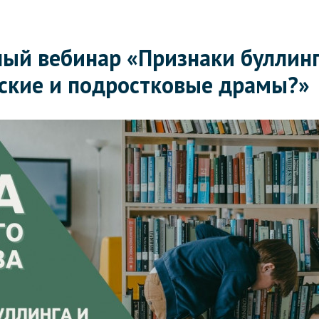
й вебинар «Признаки буллинга
ские и подростковые драмы?»