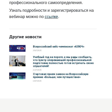
профессионального самоопределения.
Узнать подробности и зарегистрироваться на
вебинар можно по
ссылке
.
Другие новости
Всероссийский кейс-чемпионат «КЛЮЧ»
23.07.2026
Учебный год на пороге, и мы рады сообщить,
что Центр опережающей профессиональной
подготовки полностью готов встречать своих
слушателей!
21.07.2026
Стартовал прием заявок на Всероссийскую
премию «Больше, чем путешествие»
14.07.2026