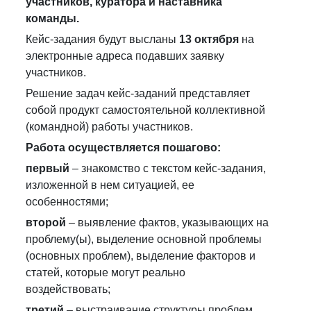
участников, куратора и наставника
команды.
Кейс-задания будут высланы
13 октября
на
электронные адреса подавших заявку
участников.
Решение задач кейс-заданий представляет
собой продукт самостоятельной коллективной
(командной) работы участников.
Работа осуществляется пошагово:
первый
– знакомство с текстом кейс-задания,
изложенной в нем ситуацией, ее
особенностями;
второй
– выявление фактов, указывающих на
проблему(ы), выделение основной проблемы
(основных проблем), выделение факторов и
статей, которые могут реально
воздействовать;
третий
– выстраивание структуры проблем