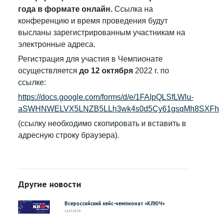
года в формате онлайн.
Ссылка на
конференцию и время проведения будут
высланы зарегистрированным участникам на
электронные адреса.
Регистрация для участия в Чемпионате
осуществляется
до 12 октября
2022 г. по
ссылке:
https://docs.google.com/forms/d/e/1FAIpQLSfLWlu-
aSWHNWELVX5LNZB5LLh3wk4s0d5Cy61gsqMh8SXFhA
(ссылку необходимо скопировать и вставить в
адресную строку браузера).
Другие новости
Всероссийский кейс-чемпионат «КЛЮЧ»
23.07.2026