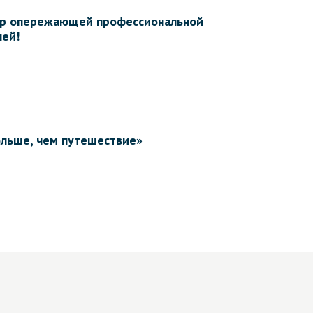
нтр опережающей профессиональной
лей!
ольше, чем путешествие»