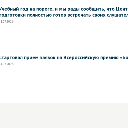
Учебный год на пороге, и мы рады сообщить, что Це
подготовки полностью готов встречать своих слушате
21.07.2026
Стартовал прием заявок на Всероссийскую премию «Б
14.07.2026