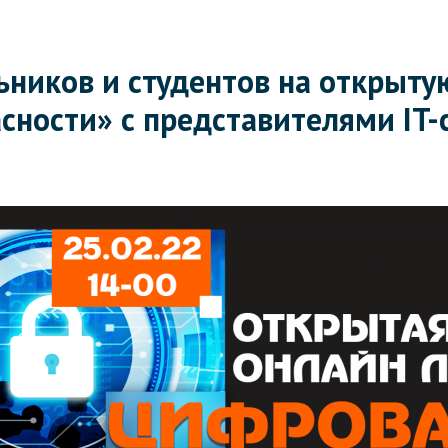
ников и студентов на открыту
сности» с представителями IT