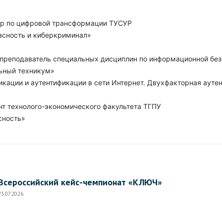
ор по цифровой трансформации ТУСУР
асность и киберкриминал»
преподаватель специальных дисциплин по информационной безо
ьный техникум»
кации и аутентификации в сети Интернет. Двухфакторная ауте
нт технолого-экономического факультета ТГПУ
сность»
Всероссийский кейс-чемпионат «КЛЮЧ»
23.07.2026