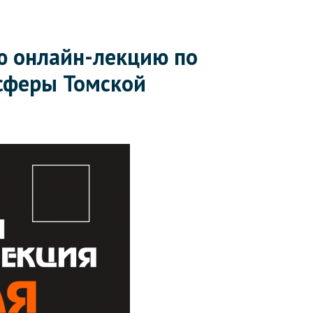
ю онлайн-лекцию по
-сферы Томской