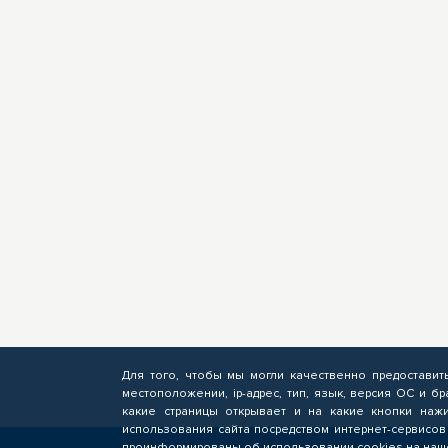
Для того, чтобы мы могли качественно предоставит
местоположении, ip-адрес, тип, язык, версия ОС и бр
какие страницы открывает и на какие кнопки нажи
использования сайта посредством интернет-сервисов
проинформированы об использовании cookies на наше