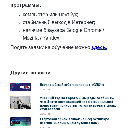
программы:
компьютер или ноутбук;
стабильный выход в Интернет;
наличие браузера Google Chrome /
Mоzilla / Yandex.
Подать заявку на обучение можно
здесь.
Другие новости
Всероссийский кейс-чемпионат «КЛЮЧ»
23.07.2026
Учебный год на пороге, и мы рады сообщить,
что Центр опережающей профессиональной
подготовки полностью готов встречать своих
слушателей!
21.07.2026
Стартовал прием заявок на Всероссийскую
премию «Больше, чем путешествие»
14.07.2026