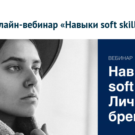
айн-вебинар «Навыки soft skil