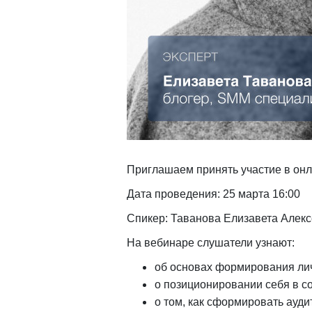
Приглашаем принять участие в он
Дата проведения: 25 марта 16:00
Спикер: Таванова Елизавета Алекс
На вебинаре слушатели узнают:
об основах формирования лич
о позиционировании себя в с
о том, как сформировать ауди