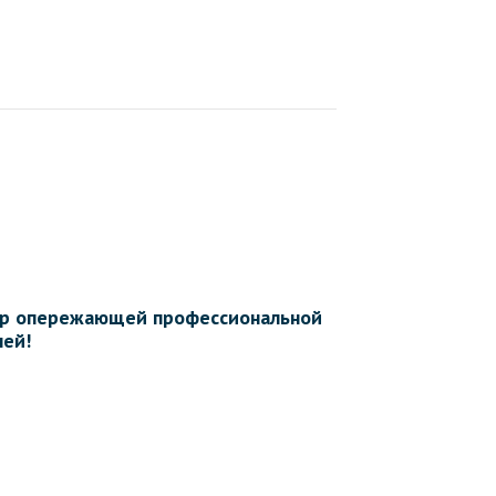
нтр опережающей профессиональной
лей!