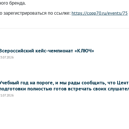
ного бренда.
https://copp70.ru/events/75
о зарегистрироваться по ссылке:
Всероссийский кейс-чемпионат «КЛЮЧ»
23.07.2026
Учебный год на пороге, и мы рады сообщить, что Це
подготовки полностью готов встречать своих слушате
21.07.2026